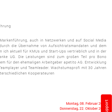
ahrung
n Markenführung, auch in Netzwerken und auf Social Media
ow durch die Übernahme von Aufsichtratsmandaten und dem
ich aktuell für KMUs und Start-Ups vertrieblich und in der
nke UG. Die Leistungen sind zum großen Teil pro Bono
em für den ehemaligen Arbeitgeber apetito AG. Entwicklung
Teamplayer und Teamleader. Wachstumsprofi mit 30 Jahren
nterschiedlichen Kooperateuren
Support
Montag, 08. Februar 2021
Donnerstag, 22. Oktober 2020