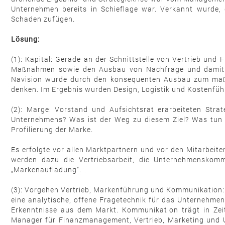
Unternehmen bereits in Schieflage war. Verkannt wurde,
Schaden zufügen.
Lösung:
(1): Kapital: Gerade an der Schnittstelle von Vertrieb un
Maßnahmen sowie den Ausbau von Nachfrage und damit ei
Navision wurde durch den konsequenten Ausbau zum maßg
denken. Im Ergebnis wurden Design, Logistik und Kostenführ
(2): Marge: Vorstand und Aufsichtsrat erarbeiteten Stra
Unternehmens? Was ist der Weg zu diesem Ziel? Was tun
Profilierung der Marke.
Es erfolgte vor allen Marktpartnern und vor den Mitarbeite
werden dazu die Vertriebsarbeit, die Unternehmenskommu
„Markenaufladung".
(3): Vorgehen Vertrieb, Markenführung und Kommunikation: K
eine analytische, offene Fragetechnik für das Unternehmen
Erkenntnisse aus dem Markt. Kommunikation trägt in Zeit
Manager für Finanzmanagement, Vertrieb, Marketing und U