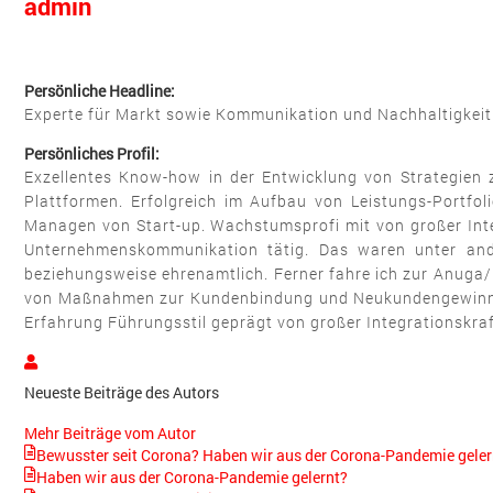
admin
Persönliche Headline:
Experte für Markt sowie Kommunikation und Nachhaltigkeit |
Persönliches Profil:
Exzellentes Know-how in der Entwicklung von Strategien 
Plattformen. Erfolgreich im Aufbau von Leistungs-Portf
Managen von Start-up. Wachstumsprofi mit von großer Integ
Unternehmenskommunikation tätig. Das waren unter an
beziehungsweise ehrenamtlich. Ferner fahre ich zur Anuga
von Maßnahmen zur Kundenbindung und Neukundengewinnung
Erfahrung Führungsstil geprägt von großer Integrationskr
admin
Neueste Beiträge des Autors
Mehr Beiträge vom Autor
Bewusster seit Corona? Haben wir aus der Corona-Pandemie gelernt
Haben wir aus der Corona-Pandemie gelernt?