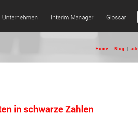
Unternehmen
Interim Manager
Glossar
Home
|
Blog
|
ad
oten in schwarze Zahlen