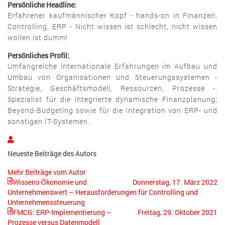
Persönliche Headline:
Erfahrener kaufmännischer Kopf - hands-on in Finanzen,
Controlling, ERP - Nicht wissen ist schlecht, nicht wissen
wollen ist dumm!
Persönliches Profil:
Umfangreiche internationale Erfahrungen im Aufbau und
Umbau von Organisationen und Steuerungssystemen -
Strategie, Geschäftsmodell, Ressourcen, Prozesse -.
Spezialist für die integrierte dynamische Finanzplanung;
Beyond-Budgeting sowie für die Integration von ERP- und
sonstigen IT-Systemen.
Hans
Rolf
Neueste Beiträge des Autors
Niehues
Mehr Beiträge vom Autor
Wissens-Ökonomie und
Donnerstag, 17. März 2022
Unternehmenswert – Herausforderungen für Controlling und
Unternehmenssteuerung
FMCG: ERP-Implementierung –
Freitag, 29. Oktober 2021
Prozesse versus Datenmodell