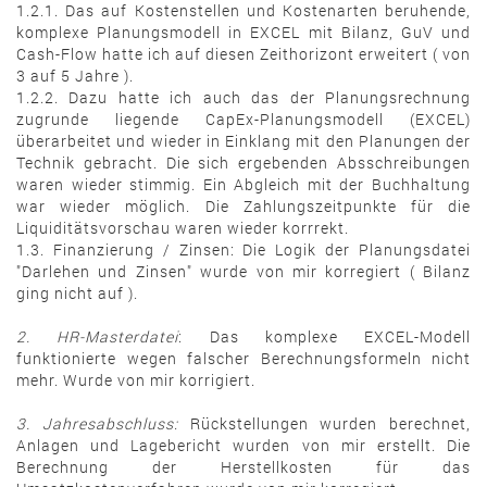
1.2.1. Das auf Kostenstellen und Kostenarten beruhende,
komplexe Planungsmodell in EXCEL mit Bilanz, GuV und
Cash-Flow hatte ich auf diesen Zeithorizont erweitert ( von
3 auf 5 Jahre ).
1.2.2. Dazu hatte ich auch das der Planungsrechnung
zugrunde liegende CapEx-Planungsmodell (EXCEL)
überarbeitet und wieder in Einklang mit den Planungen der
Technik gebracht. Die sich ergebenden Absschreibungen
waren wieder stimmig. Ein Abgleich mit der Buchhaltung
war wieder möglich. Die Zahlungszeitpunkte für die
Liquiditätsvorschau waren wieder korrrekt.
1.3. Finanzierung / Zinsen: Die Logik der Planungsdatei
"Darlehen und Zinsen" wurde von mir korregiert ( Bilanz
ging nicht auf ).
2. HR-Masterdatei
: Das komplexe EXCEL-Modell
funktionierte wegen falscher Berechnungsformeln nicht
mehr. Wurde von mir korrigiert.
3. Jahresabschluss:
Rückstellungen wurden berechnet,
Anlagen und Lagebericht wurden von mir erstellt. Die
Berechnung der Herstellkosten für das