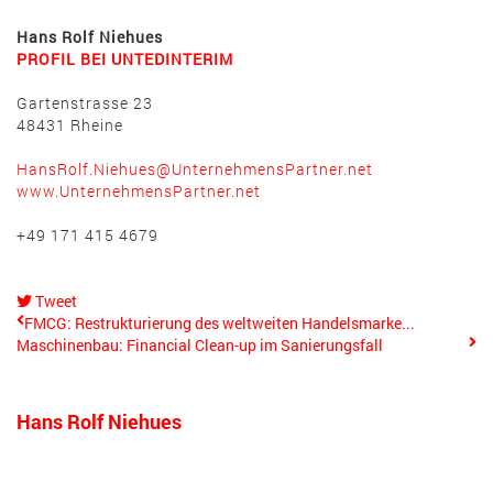
Hans Rolf Niehues
PROFIL BEI UNTEDINTERIM
Gartenstrasse 23
48431 Rheine
HansRolf.Niehues@UnternehmensPartner.net
www.UnternehmensPartner.net
+49 171 415 4679
Tweet
pinterest
FMCG: Restrukturierung des weltweiten Handelsmarke...
Maschinenbau: Financial Clean-up im Sanierungsfall
Hans Rolf Niehues