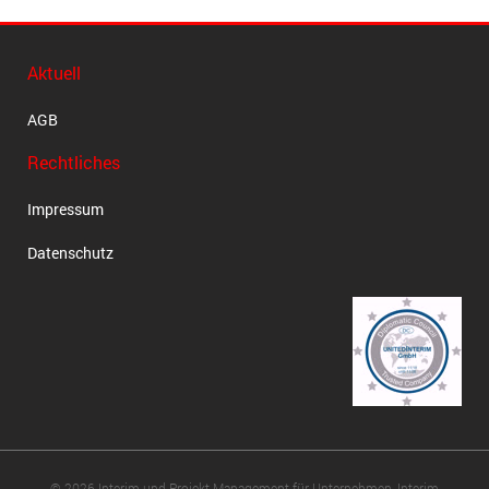
Aktuell
AGB
Rechtliches
Impressum
Datenschutz
© 2026 Interim und Projekt-Management für Unternehmen, Interim