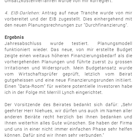
Umsatzkostenverfahren wurde von mir korregiert.
4. EIB-Darlehen:
Antrag auf neue Tranche wurde von mir
vorbereitet und der EIB zugestellt. Dies einhergehend mit
den neuen Planungsrechnungen zur "Durchfinanzierung".
Ergebnis
Jahresabschluss wurde testiert. Planungsmodell
funktioniert wieder. Das neue, von mir erstellte Budget
zeigte einen weitaus höheren Finanzierungsbedarf als die
vorhergehenden Planungen und führte zuerst zu grossen
Irritationen und Widerspruch. Mein Budgetansatz wurde
vom Wirtschaftsprüfer geprüft, letzlich vom Beirat
gutgeheissen und eine neue Finanzierungsrunden initiiert.
Einen "Data-Room" für weitere potentielle Investoren habe
ich in der Folge mit Merrill Lynch eingerichtet.
Der Vorsitzende des Beirates bedankt sich dafür: „Sehr
geehrter Herr Niehues, wir dürfen uns auch im Namen aller
anderen Beiräte recht herzlich bei Ihnen bedanken und
Ihnen weiterhin alles Gute wünschen. Sie haben der Firma
und uns in einer nicht immer einfachen Phase sehr helfen
können. Dafür sind wir Ihnen sehr verbunden."