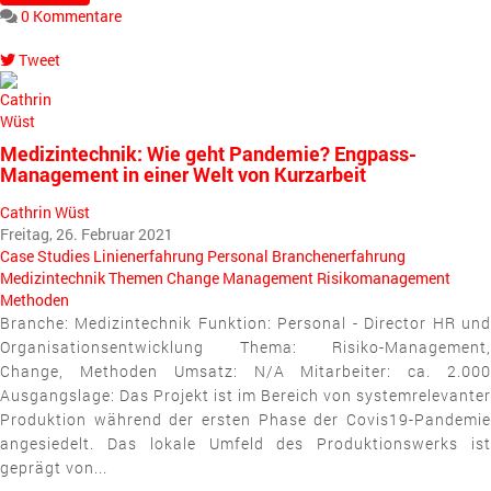
0 Kommentare
Tweet
pinterest
Medizintechnik: Wie geht Pandemie? Engpass-
Management in einer Welt von Kurzarbeit
Cathrin Wüst
Freitag, 26. Februar 2021
Case Studies
Linienerfahrung
Personal
Branchenerfahrung
Medizintechnik
Themen
Change Management
Risikomanagement
Methoden
Branche: Medizintechnik Funktion: Personal - Director HR und
Organisationsentwicklung Thema: Risiko-Management,
Change, Methoden Umsatz: N/A Mitarbeiter: ca. 2.000
Ausgangslage: Das Projekt ist im Bereich von systemrelevanter
Produktion während der ersten Phase der Covis19-Pandemie
angesiedelt. Das lokale Umfeld des Produktionswerks ist
geprägt von...