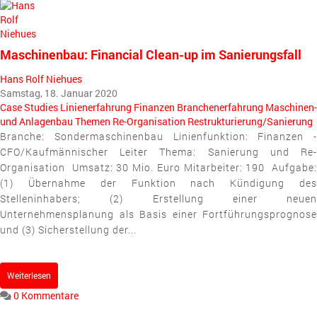
pinterest
Maschinenbau: Financial Clean-up im Sanierungsfall
Hans Rolf Niehues
Samstag, 18. Januar 2020
Case Studies
Linienerfahrung
Finanzen
Branchenerfahrung
Maschinen-
und Anlagenbau
Themen
Re-Organisation
Restrukturierung/Sanierung
Branche: Sondermaschinenbau Linienfunktion: Finanzen -
CFO/Kaufmännischer Leiter Thema: Sanierung und Re-
Organisation Umsatz: 30 Mio. Euro Mitarbeiter: 190 Aufgabe:
(1) Übernahme der Funktion nach Kündigung des
Stelleninhabers; (2) Erstellung einer neuen
Unternehmensplanung als Basis einer Fortführungsprognose
und (3) Sicherstellung der...
Weiterlesen
0 Kommentare