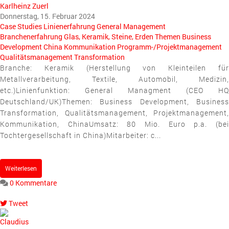
Karlheinz Zuerl
Donnerstag, 15. Februar 2024
Case Studies
Linienerfahrung
General Management
Branchenerfahrung
Glas, Keramik, Steine, Erden
Themen
Business
Development
China
Kommunikation
Programm-/Projektmanagement
Qualitätsmanagement
Transformation
Branche: Keramik (Herstellung von Kleinteilen für
Metallverarbeitung, Textile, Automobil, Medizin,
etc.)Linienfunktion: General Managment (CEO HQ
Deutschland/UK)Themen: Business Development, Business
Transformation, Qualitätsmanagement, Projektmanagement,
Kommunikation, ChinaUmsatz: 80 Mio. Euro p.a. (bei
Tochtergesellschaft in China)Mitarbeiter: c...
Weiterlesen
0 Kommentare
Tweet
pinterest