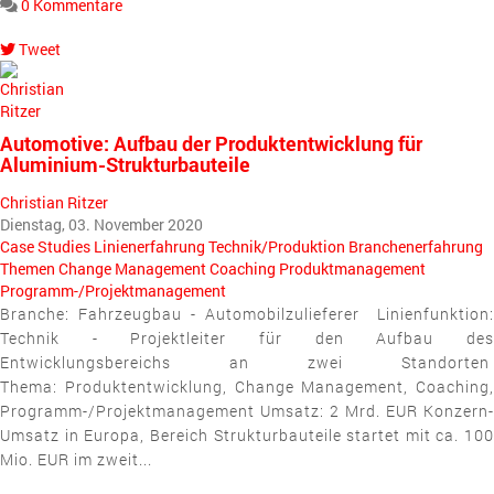
0 Kommentare
Tweet
pinterest
Automotive: Aufbau der Produktentwicklung für
Aluminium-Strukturbauteile
Christian Ritzer
Dienstag, 03. November 2020
Case Studies
Linienerfahrung
Technik/Produktion
Branchenerfahrung
Themen
Change Management
Coaching
Produktmanagement
Programm-/Projektmanagement
Branche: Fahrzeugbau - Automobilzulieferer Linienfunktion:
Technik - Projektleiter für den Aufbau des
Entwicklungsbereichs an zwei Standorten
Thema: Produktentwicklung, Change Management, Coaching,
Programm-/Projektmanagement Umsatz: 2 Mrd. EUR Konzern-
Umsatz in Europa, Bereich Strukturbauteile startet mit ca. 100
Mio. EUR im zweit...