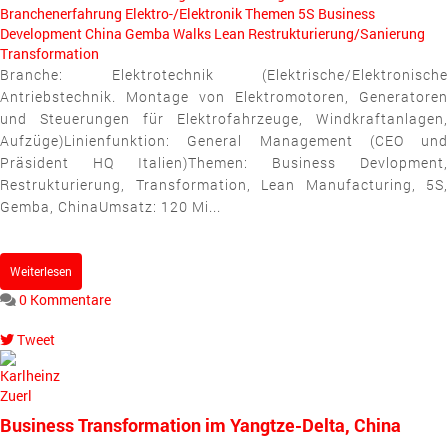
Branchenerfahrung
Elektro-/Elektronik
Themen
5S
Business
Development
China
Gemba Walks
Lean
Restrukturierung/Sanierung
Transformation
Branche: Elektrotechnik (Elektrische/Elektronische
Antriebstechnik. Montage von Elektromotoren, Generatoren
und Steuerungen für Elektrofahrzeuge, Windkraftanlagen,
Aufzüge)Linienfunktion: General Management (CEO und
Präsident HQ Italien)Themen: Business Devlopment,
Restrukturierung, Transformation, Lean Manufacturing, 5S,
Gemba, ChinaUmsatz: 120 Mi...
Weiterlesen
0 Kommentare
Tweet
pinterest
Business Transformation im Yangtze-Delta, China