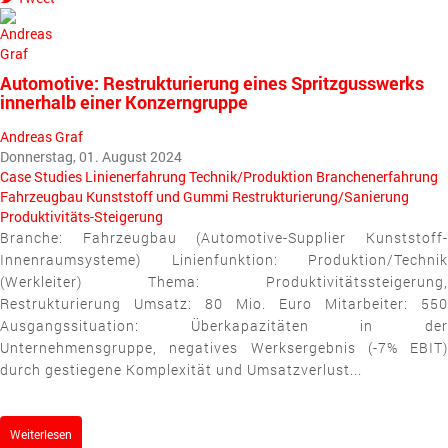
pinterest
Automotive: Restrukturierung eines Spritzgusswerks
innerhalb einer Konzerngruppe
Andreas Graf
Donnerstag, 01. August 2024
Case Studies
Linienerfahrung
Technik/Produktion
Branchenerfahrung
Fahrzeugbau
Kunststoff und Gummi
Restrukturierung/Sanierung
Produktivitäts-Steigerung
Branche: Fahrzeugbau (Automotive-Supplier Kunststoff-
Innenraumsysteme) Linienfunktion: Produktion/Technik
(Werkleiter) Thema: Produktivitätssteigerung,
Restrukturierung Umsatz: 80 Mio. Euro Mitarbeiter: 550
Ausgangssituation: Überkapazitäten in der
Unternehmensgruppe, negatives Werksergebnis (-7% EBIT)
durch gestiegene Komplexität und Umsatzverlust...
Weiterlesen