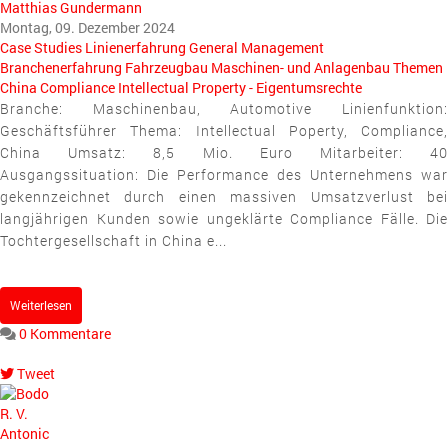
Matthias Gundermann
Montag, 09. Dezember 2024
Case Studies
Linienerfahrung
General Management
Branchenerfahrung
Fahrzeugbau
Maschinen- und Anlagenbau
Themen
China
Compliance
Intellectual Property - Eigentumsrechte
Branche: Maschinenbau, Automotive Linienfunktion:
Geschäftsführer Thema: Intellectual Poperty, Compliance,
China Umsatz: 8,5 Mio. Euro Mitarbeiter: 40
Ausgangssituation: Die Performance des Unternehmens war
gekennzeichnet durch einen massiven Umsatzverlust bei
langjährigen Kunden sowie ungeklärte Compliance Fälle. Die
Tochtergesellschaft in China e...
Weiterlesen
0 Kommentare
Tweet
pinterest