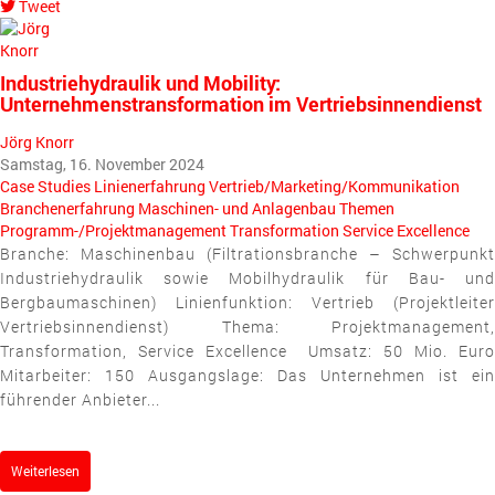
Tweet
pinterest
Industriehydraulik und Mobility:
Unternehmenstransformation im Vertriebsinnendienst
Jörg Knorr
Samstag, 16. November 2024
Case Studies
Linienerfahrung
Vertrieb/Marketing/Kommunikation
Branchenerfahrung
Maschinen- und Anlagenbau
Themen
Programm-/Projektmanagement
Transformation
Service Excellence
Branche: Maschinenbau (Filtrationsbranche – Schwerpunkt
Industriehydraulik sowie Mobilhydraulik für Bau- und
Bergbaumaschinen) Linienfunktion: Vertrieb (Projektleiter
Vertriebsinnendienst) Thema: Projektmanagement,
Transformation, Service Excellence Umsatz: 50 Mio. Euro
Mitarbeiter: 150 Ausgangslage: Das Unternehmen ist ein
führender Anbieter...
Weiterlesen