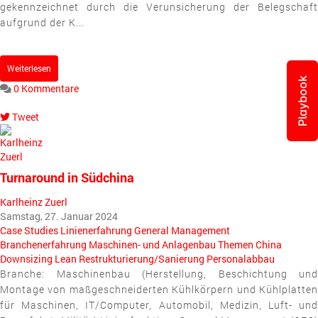
gekennzeichnet durch die Verunsicherung der Belegschaft
aufgrund der K...
Weiterlesen
Playbook
0 Kommentare
Tweet
pinterest
Turnaround in Südchina
Karlheinz Zuerl
Samstag, 27. Januar 2024
Case Studies
Linienerfahrung
General Management
Branchenerfahrung
Maschinen- und Anlagenbau
Themen
China
Downsizing
Lean
Restrukturierung/Sanierung
Personalabbau
Branche: Maschinenbau (Herstellung, Beschichtung und
Montage von maßgeschneiderten Kühlkörpern und Kühlplatten
für Maschinen, IT/Computer, Automobil, Medizin, Luft- und