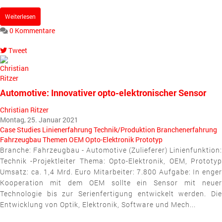
Weiterlesen
0 Kommentare
Tweet
pinterest
Automotive: Innovativer opto-elektronischer Sensor
Christian Ritzer
Montag, 25. Januar 2021
Case Studies
Linienerfahrung
Technik/Produktion
Branchenerfahrung
Fahrzeugbau
Themen
OEM
Opto-Elektronik
Prototyp
Branche: Fahrzeugbau - Automotive (Zulieferer) Linienfunktion:
Technik -Projektleiter Thema: Opto-Elektronik, OEM, Prototyp
Umsatz: ca. 1,4 Mrd. Euro Mitarbeiter: 7.800 Aufgabe: In enger
Kooperation mit dem OEM sollte ein Sensor mit neuer
Technologie bis zur Serienfertigung entwickelt werden. Die
Entwicklung von Optik, Elektronik, Software und Mech...