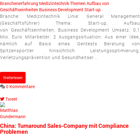
Branchenerfahrung
Medizintechnik
Themen
Aufbau von
Geschäftseinheiten
Business Development
Start-up
Branche: Medizintechnik Linie: General Management
(Geschäftsführer) Thema: Start-up, Aufbau
von Geschäftseinheiten, Business Development Umsatz: 0,1
Mio. Euro Mitarbeiter: 2 Ausgangssituation: Aus einer Idee,
nämlich auf Basis eines Gentests Beratung von
Spitzensportler hinsichtlich Leistungsoptimierung,
Verletzungsprävention und Gesundheitser...
Weiterlesen
0 Kommentare
Tweet
pinterest
China: Turnaround Sales-Company mit Compliance
Problemen