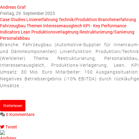
Andreas Graf
Freitag, 29. September 2023
Case Studies
Linienerfahrung
Technik/Produktion
Branchenerfahrung
Fahrzeugbau
Themen
Interessenausgleich
KPI - Key Performance
Indicators
Lean
Produktionsverlagerung
Restrukturierung/Sanierung
Personalabbau
Branche: Fahrzeugbau (Automotive-Supplier für Innenraum-
und Dämmkomponenten) Linienfunktion: Produktion/Technik
(Werkleiter) Thema: Restrukturierung, Personalabbau,
Interessenausgleich, Produktions-Verlagerung, Lean, KPI
Umsatz: 30 Mio. Euro Mitarbeiter: 150 Ausgangssituation:
Negatives Betriebsergebnis (-10% EBITDA) durch rückläufige
Umsätze ...
Weiterlesen
0 Kommentare
Tweet
pinterest