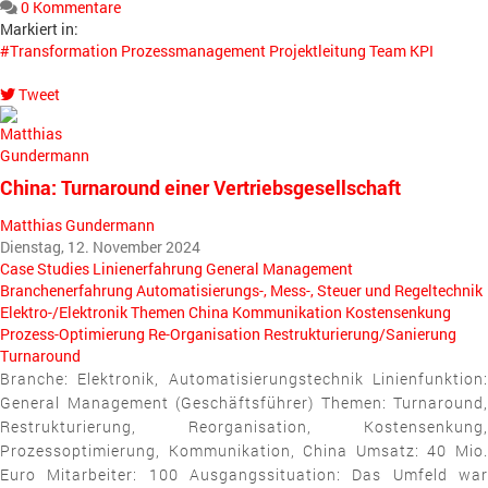
0 Kommentare
Markiert in:
#Transformation
Prozessmanagement
Projektleitung
Team
KPI
Tweet
pinterest
China: Turnaround einer Vertriebsgesellschaft
Matthias Gundermann
Dienstag, 12. November 2024
Case Studies
Linienerfahrung
General Management
Branchenerfahrung
Automatisierungs-, Mess-, Steuer und Regeltechnik
Elektro-/Elektronik
Themen
China
Kommunikation
Kostensenkung
Prozess-Optimierung
Re-Organisation
Restrukturierung/Sanierung
Turnaround
Branche: Elektronik, Automatisierungstechnik Linienfunktion:
General Management (Geschäftsführer) Themen: Turnaround,
Restrukturierung, Reorganisation, Kostensenkung,
Prozessoptimierung, Kommunikation, China Umsatz: 40 Mio.
Euro Mitarbeiter: 100 Ausgangssituation: Das Umfeld war