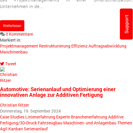
Unternehmen in de...
Support
Weiterlesen
0 Kommentare
Markiert in:
Projektmanagement
Restrukturierung
Effizienz
Auftragsabwicklung
Maschinenbau
Tweet
pinterest
Automotive: Serienanlauf und Optimierung einer
innovativen Anlage zur Additiven Fertigung
Christian Ritzer
Donnerstag, 19. September 2024
Case Studies
Linienerfahrung
Experte
Branchenerfahrung
Additive
Fertigung/3D-Druck
Fahrzeugbau
Maschinen- und Anlagenbau
Themen
Agil
Kanban
Serienanlauf