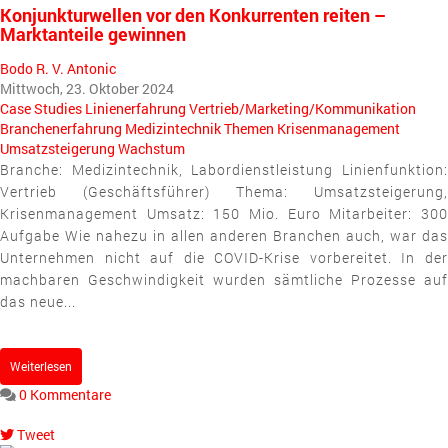
Konjunkturwellen vor den Konkurrenten reiten –
Marktanteile gewinnen
Bodo R. V. Antonic
Mittwoch, 23. Oktober 2024
Case Studies
Linienerfahrung
Vertrieb/Marketing/Kommunikation
Branchenerfahrung
Medizintechnik
Themen
Krisenmanagement
Umsatzsteigerung
Wachstum
Branche: Medizintechnik, Labordienstleistung Linienfunktion:
Vertrieb (Geschäftsführer) Thema: Umsatzsteigerung,
Krisenmanagement Umsatz: 150 Mio. Euro Mitarbeiter: 300
Aufgabe Wie nahezu in allen anderen Branchen auch, war das
Unternehmen nicht auf die COVID-Krise vorbereitet. In der
machbaren Geschwindigkeit wurden sämtliche Prozesse auf
das neue...
Weiterlesen
0 Kommentare
Tweet