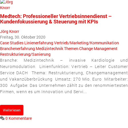
pinterest
Medtech: Professioneller Vertriebsinnendienst –
Kundenfokussierung & Steuerung mit KPIs
Jörg Knorr
Freitag, 30. Oktober 2020
Case Studies
Linienerfahrung
Vertrieb/Marketing/Kommunikation
Branchenerfahrung
Medizintechnik
Themen
Change Management
Restrukturierung/Sanierung
Branche: Medizintechnik – invasive Kardiologie und
Neuromodulation Linienfunktion: Vertrieb – Leiter Customer
Service DACH Thema: Restrukturierung, Changemanagement
und Vakanzüberbrückung Umsatz: 270 Mio. Euro Mitarbeiter:
300 Aufgabe: Das Unternehmen zählt zu den renommiertesten
Firmen, wenn es um Innovation und Servi...
Weiterlesen
0 Kommentare