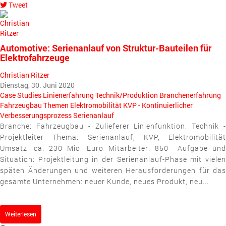
Tweet
pinterest
Automotive: Serienanlauf von Struktur-Bauteilen für
Elektrofahrzeuge
Christian Ritzer
Dienstag, 30. Juni 2020
Case Studies
Linienerfahrung
Technik/Produktion
Branchenerfahrung
Fahrzeugbau
Themen
Elektromobilität
KVP - Kontinuierlicher
Verbesserungsprozess
Serienanlauf
Branche: Fahrzeugbau - Zulieferer Linienfunktion: Technik -
Projektleiter Thema: Serienanlauf, KVP, Elektromobilität
Umsatz: ca. 230 Mio. Euro Mitarbeiter: 850 Aufgabe und
Situation: Projektleitung in der Serienanlauf-Phase mit vielen
späten Änderungen und weiteren Herausforderungen für das
gesamte Unternehmen: neuer Kunde, neues Produkt, neu...
Weiterlesen